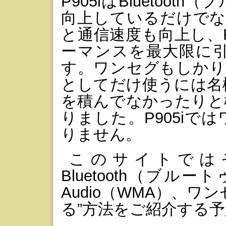
P905iはBluetoo
向上しているだけでなく、B
と通信速度も向上し、
ーマンスを最大限に
す。ワンセグもしかりで
としてだけ使うには名
を積んでなかったりと
りました。P905iで
りません。
このサイトではそ
Bluetooth（ブルート
Audio（WMA）、
る”方法をご紹介する