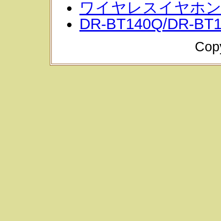
ワイヤレスイヤホン
DR-BT140Q/DR-BT
Cop